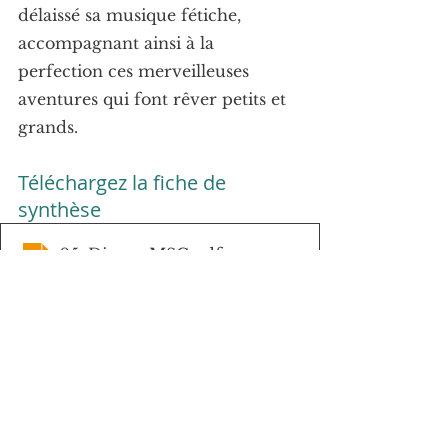
délaissé sa musique fétiche, 
accompagnant ainsi à la 
perfection ces merveilleuses 
aventures qui font rêver petits et 
grands.
Téléchargez la fiche de 
synthèse
05. Disney MSC
.pdf
Télécharger PDF • 359KB
RETOUR AU SOMMAIRE