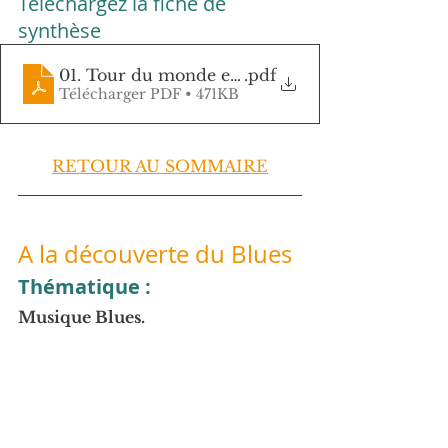
Téléchargez la fiche de 
synthèse
01. Tour du monde en percussions VDB
.pdf
Télécharger PDF • 471KB
RETOUR AU SOMMAIRE
A la découverte du Blues
Thématique :
Musique Blues.