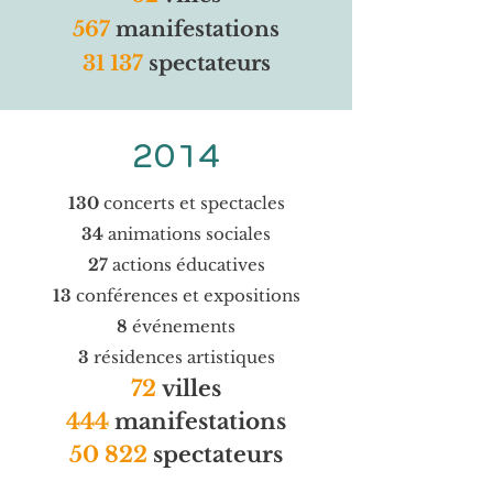
567
manifestations
31 137
spectateurs
2014
130
concerts et spectacles
34
animations sociales
27
actions éducatives
13
conférences et expositions
8
événements
3
résidences artistiques
72
villes
444
manifestations
50 822
spectateurs