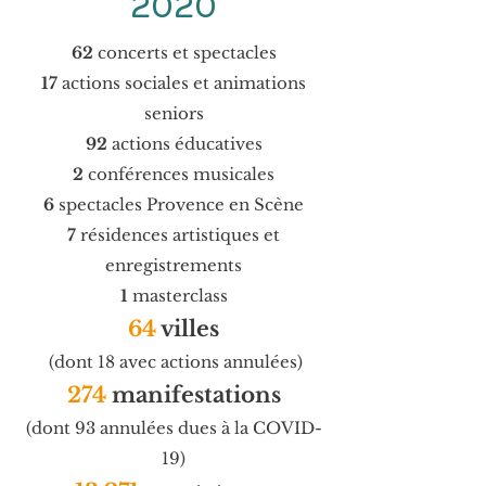
2020
62
concerts et spectacles
17
actions sociales et animations
seniors
92
actions éducatives
2
conférences musicales
6
spectacles Provence en Scène
7
résidences artistiques et
enregistrements
1
masterclass
64
villes
(dont 18 avec actions annulées)
274
manifestations
(dont 93 annulées dues à la COVID-
19)