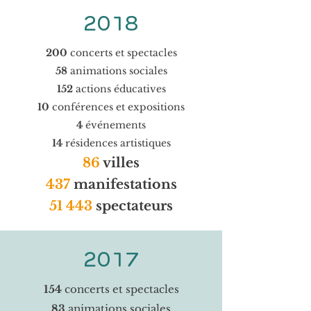
2018
200
concerts et spectacles
58
animations sociales
152
actions éducatives
10
conférences et expositions
4
événements
14
résidences artistiques
86
villes
437
manifestations
51 443
spectateurs
2017
154
concerts et spectacles
83
animations sociales