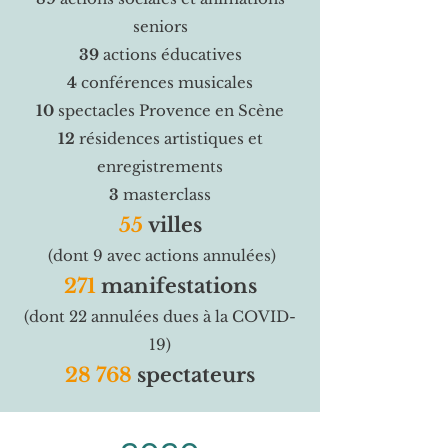
seniors
39
actions éducatives
4
conférences musicales
10
spectacles Provence en Scène
12
résidences artistiques et
enregistrements
3
masterclass
55
villes
(dont 9 avec actions annulées)
271
manifestations
(dont 22 annulées dues à la COVID-
19)
28 768
spectateurs