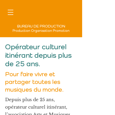
BUREAU DE PRODUCTION
Production Organisation Promotion
Opérateur culturel
itinérant depuis plus
de 25 ans.
Pour faire vivre et
partager toutes les
musiques du monde.
Depuis plus de 25 ans,
opérateur culturel itinérant,
l’association Arts et Musiques