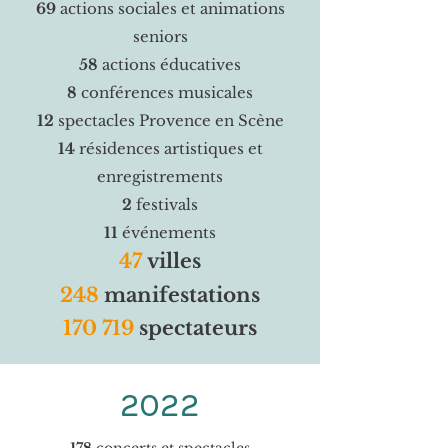
69
actions sociales et animations
seniors
58
actions éducatives
8
conférences musicales
12
spectacles Provence en Scène
14
résidences artistiques et
enregistrements
2
festivals
11
événements
47
villes
248
m
anifestations
170 719
spectateurs
2022