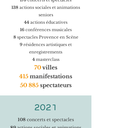
178
concerts et spectacles
138
actions sociales et animations
seniors
44
actions éducatives
16
conférences musicales
8
spectacles Provence en Scène
9
résidences artistiques et
enregistrements
4
masterclass
70
villes
415
manifestations
50 885
spectateurs
2021
108
concerts et spectacles
89
actions sociales et animations