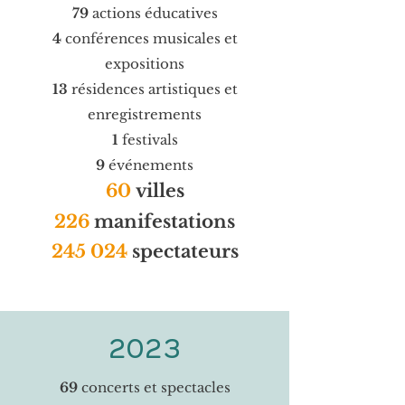
79
actions éducatives
4
conférences musicales et
expositions
13
résidences artistiques et
enregistrements
1
festivals
9
événements
60
villes
226
m
anifestations
245 024
spectateurs
2023
69
concerts et spectacles