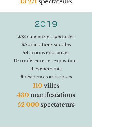
13 271
spectateurs
2019
253
concerts et spectacles
95
animations sociales
58
actions éducatives
10
conférences et expositions
4
événements
6
résidences artistiques
110
villes
430
manifestations
52 000
spectateurs