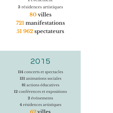
3
résidences artistiques
80
villes
721
manifestations
51 962
s
pectateurs
2015
114
concerts et spectacles
131
animations sociales
81
actions éducatives
12
conférences et expositions
2
événements
4
résidences artistiques
62
villes