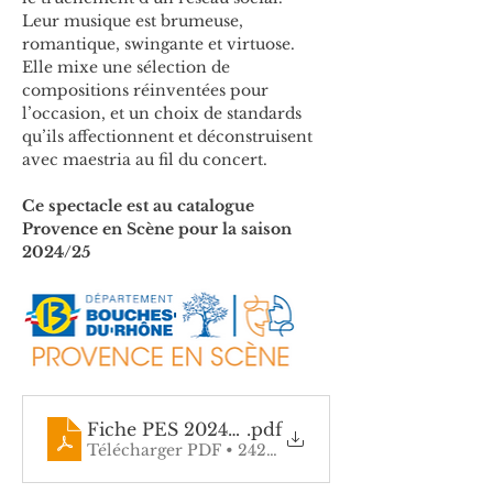
Leur musique est brumeuse, 
romantique, swingante et virtuose. 
Elle mixe une sélection de 
compositions réinventées pour 
l’occasion, et un choix de standards 
qu’ils affectionnent et déconstruisent 
avec maestria au fil du concert.
Ce spectacle est au catalogue 
Provence en Scène pour la saison 
2024/25
Fiche PES 2024-25_christophe-leloil_duo-chri
.pdf
Télécharger PDF • 242KB