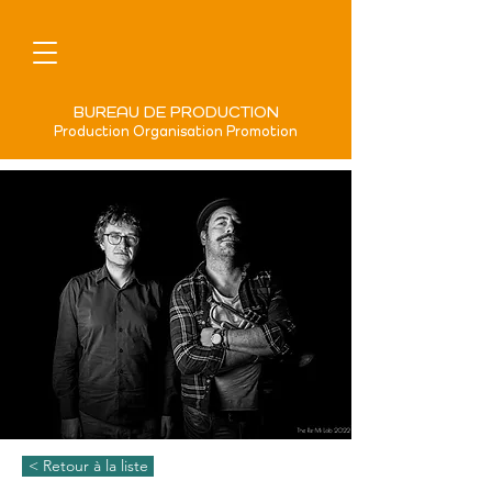
BUREAU DE PRODUCTION
Production Organisation Promotion
< Retour à la liste