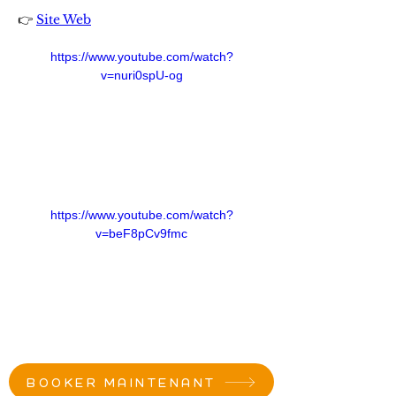
👉 
Site Web
https://www.youtube.com/watch?
v=nuri0spU-og
https://www.youtube.com/watch?
v=beF8pCv9fmc
BOOKER MAINTENANT