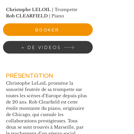
Christophe LELOIL 
|
 Trompette
Rob CLEARFIELD
|
 Piano
BOOKER
+ DE VIDEOS
PRÉSENTATION
Christophe LeLoiL promène la 
sonorité feutrée de sa trompette sur 
toutes les scènes d’Europe depuis plus 
de 20 ans. Rob Clearfield est cette 
étoile montante du piano, originaire 
de Chicago, qui cumule les 
collaborations prestigieuses. Tous 
deux se sont trouvés à Marseille, par 
le truchement d’un réseau social.