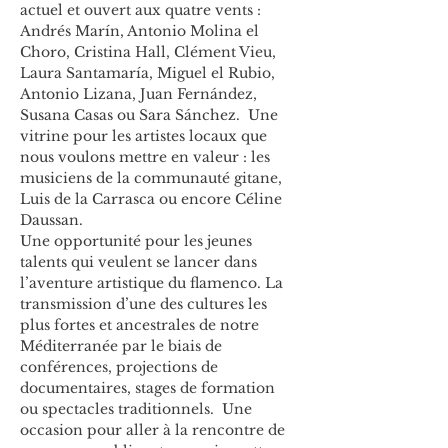
actuel et ouvert aux quatre vents : 
Andrés Marín, Antonio Molina el 
Choro, Cristina Hall, Clément Vieu, 
Laura Santamaría, Miguel el Rubio, 
Antonio Lizana, Juan Fernández, 
Susana Casas ou Sara Sánchez.  Une 
vitrine pour les artistes locaux que 
nous voulons mettre en valeur : les 
musiciens de la communauté gitane, 
Luis de la Carrasca ou encore Céline 
Daussan.
Une opportunité pour les jeunes 
talents qui veulent se lancer dans 
l’aventure artistique du flamenco. La 
transmission d’une des cultures les 
plus fortes et ancestrales de notre 
Méditerranée par le biais de 
conférences, projections de 
documentaires, stages de formation 
ou spectacles traditionnels.  Une 
occasion pour aller à la rencontre de 