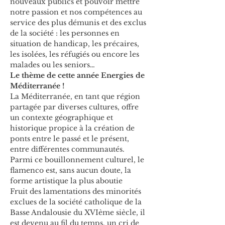
nouveaux publics et pouvoir mettre 
notre passion et nos compétences au 
service des plus démunis et des exclus 
de la société : les personnes en 
situation de handicap, les précaires, 
les isolées, les réfugiés ou encore les 
malades ou les seniors…
Le thème de cette année Energies de 
Méditerranée ! 
La Méditerranée, en tant que région 
partagée par diverses cultures, offre 
un contexte géographique et 
historique propice à la création de 
ponts entre le passé et le présent, 
entre différentes communautés. 
Parmi ce bouillonnement culturel, le 
flamenco est, sans aucun doute, la 
forme artistique la plus aboutie
Fruit des lamentations des minorités 
exclues de la société catholique de la 
Basse Andalousie du XVIème siècle, il 
est devenu au fil du temps, un cri de 