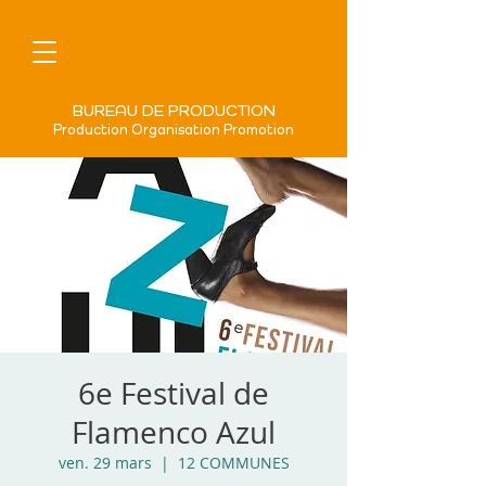
BUREAU DE PRODUCTION
Production Organisation Promotion
6e Festival de
Flamenco Azul
ven. 29 mars
  |  
12 COMMUNES