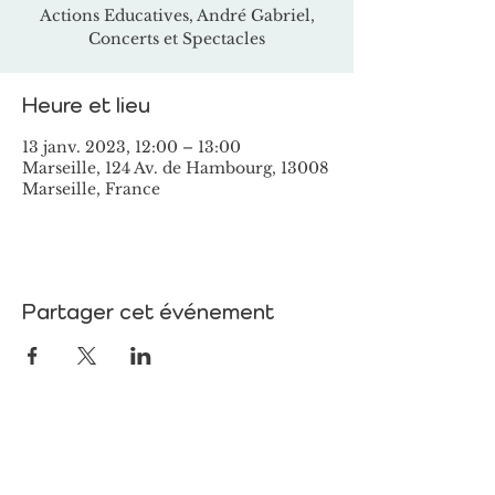
Actions Educatives, André Gabriel,
Concerts et Spectacles
Heure et lieu
13 janv. 2023, 12:00 – 13:00
Marseille, 124 Av. de Hambourg, 13008
Marseille, France
Partager cet événement
ARTS ET MUSIQUES
5 Rue de Jemmapes, 13001 Marseille, France