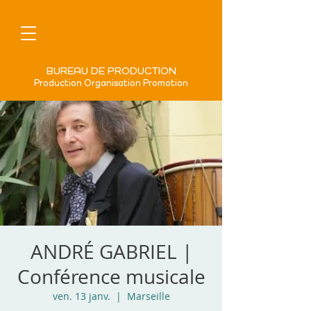
BUREAU DE PRODUCTION
Production Organisation Promotion
ANDRÉ GABRIEL |
Conférence musicale
ven. 13 janv.
  |  
Marseille