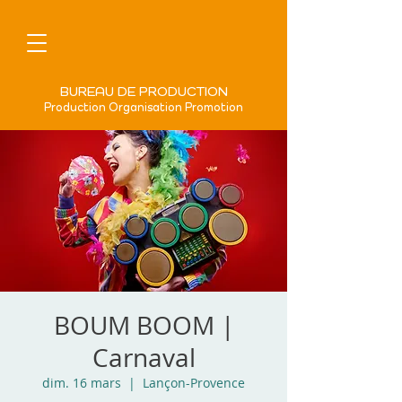
BUREAU DE PRODUCTION
Production Organisation Promotion
BOUM BOOM |
Carnaval
dim. 16 mars
  |  
Lançon-Provence