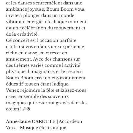
et les danses s'entremêlent dans une 
ambiance joyeuse. Boum Boom vous 
invite à plonger dans un monde 
vibrant d'énergie, où chaque moment 
est une célébration du mouvement et 
de la créativité.
Ce concert est l'occasion parfaite 
d'offrir à vos enfants une expérience 
riche en danse, en rires et en 
amusement. Avec des chansons sur 
des thèmes variés comme l'activité 
physique, l'imaginaire, et le respect, 
Boum Boom crée un environnement 
éducatif tout en étant ludique.
Venez rejoindre la fête et laissez-nous 
créer ensemble des souvenirs 
magiques qui resteront gravés dans les 
cœurs ! 🎉🌟
Anne-laure CARETTE 
| Accordéon 
Voix - Musique électronique