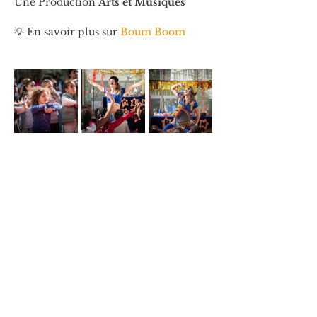
Une Production 
Arts et Musiques
💡 En savoir plus sur 
Boum Boom
Partager cet événement