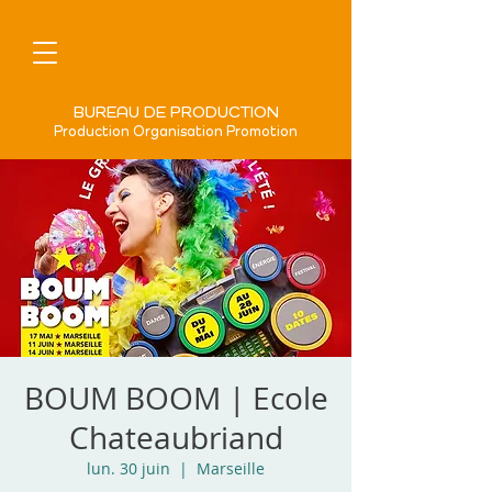
BUREAU DE PRODUCTION
Production Organisation Promotion
BOUM BOOM | Ecole
Chateaubriand
lun. 30 juin
  |  
Marseille