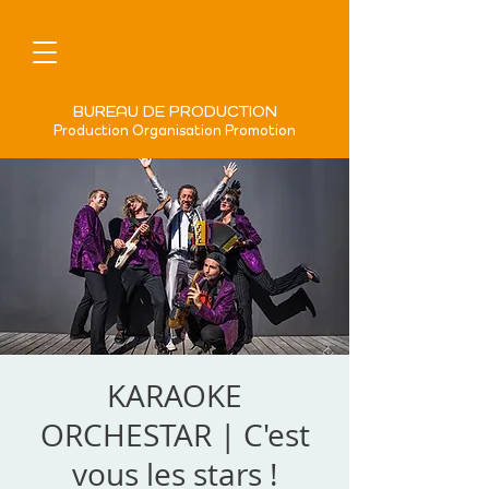
BUREAU DE PRODUCTION
Production Organisation Promotion
KARAOKE
ORCHESTAR | C'est
vous les stars !