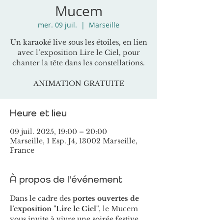
Mucem
mer. 09 juil.
  |  
Marseille
Un karaoké live sous les étoiles, en lien
avec l’exposition Lire le Ciel, pour
chanter la tête dans les constellations.
ANIMATION GRATUITE
Heure et lieu
09 juil. 2025, 19:00 – 20:00
Marseille, 1 Esp. J4, 13002 Marseille,
France
À propos de l'événement
Dans le cadre des 
portes ouvertes de 
l’exposition "Lire le Ciel"
, le Mucem 
vous invite à vivre une soirée festive 