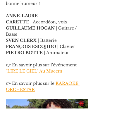
bonne humeur !
ANNE-LAURE 
CARETTE 
|
Accordéon, voix
GUILLAUME HOGAN 
|
Guitare / 
Basse
SVEN CLERX 
|
Batterie
FRANÇOIS ESCOJIDO 
|
Clavier
PIETRO BOTTE 
|
Animateur
👉 En savoir plus sur l'événement 
"LIRE LE CIEL" Au Mucem
👉 En savoir plus sur le 
KARAOKE 
ORCHESTAR