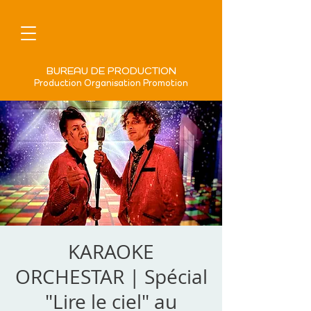
BUREAU DE PRODUCTION
Production Organisation Promotion
KARAOKE
ORCHESTAR | Spécial
"Lire le ciel" au