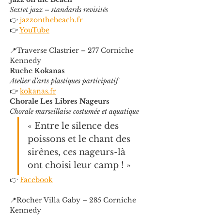
Sextet jazz – standards revisités
👉 
jazzonthebeach.fr
👉 
YouTube
📍Traverse Clastrier – 277 Corniche 
Kennedy
Ruche Kokanas
Atelier d’arts plastiques participatif
👉 
kokanas.fr
Chorale Les Libres Nageurs
Chorale marseillaise costumée et aquatique
« Entre le silence des 
poissons et le chant des 
sirènes, ces nageurs-là 
ont choisi leur camp ! »
👉 
Facebook
📍Rocher Villa Gaby – 285 Corniche 
Kennedy