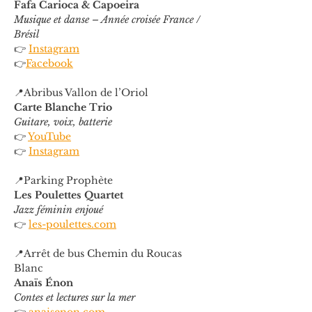
Fafa Carioca & Capoeira
Musique et danse – Année croisée France / 
Brésil
👉 
Instagram
👉
Facebook
📍Abribus Vallon de l’Oriol
Carte Blanche Trio
Guitare, voix, batterie
👉 
YouTube
👉 
Instagram
📍Parking Prophète
Les Poulettes Quartet
Jazz féminin enjoué
👉 
les-poulettes.com
📍Arrêt de bus Chemin du Roucas 
Blanc
Anaïs Énon
Contes et lectures sur la mer