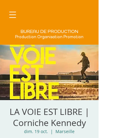
BUREAU DE PRODUCTION
Production Organisation Promotion
LA VOIE EST LIBRE |
Corniche Kennedy
dim. 19 oct.
  |  
Marseille