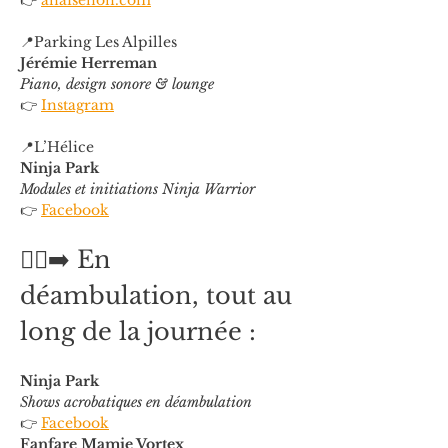
👉 
anaisenon.com
📍Parking Les Alpilles
Jérémie Herreman
Piano, design sonore & lounge
👉 
Instagram
📍L’Hélice
Ninja Park
Modules et initiations Ninja Warrior
👉 
Facebook
🚶‍♂️‍➡️ En 
déambulation, tout au 
long de la journée :
Ninja Park
Shows acrobatiques en déambulation
👉 
Facebook
Fanfare Mamie Vortex