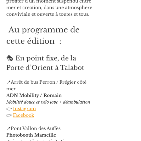
profiter d’un moment suspendu entre 
mer et création, dans une atmosphère 
conviviale et ouverte à toutes et tous.
 Au programme de 
cette édition  :
🎭 En point fixe, de la 
Porte d’Orient à Talabot
📍Arrêt de bus Perron / Frégier côté 
mer
ADN Mobility / Romain
Mobilité douce et vélo love + déambulation
👉 
Instagram
👉 
Facebook
📍Pont Vallon des Auffes
Photobooth Marseille