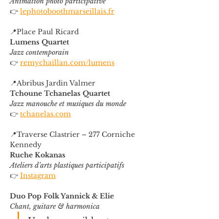
Animation photo participative
👉 
lephotoboothmarseillais.fr
📍Place Paul Ricard
Lumens Quartet
Jazz contemporain
👉 
remychaillan.com/lumens
📍Abribus Jardin Valmer
Tchoune Tchanelas Quartet
Jazz manouche et musiques du monde
👉 
tchanelas.com
📍Traverse Clastrier – 277 Corniche 
Kennedy
Ruche Kokanas
Ateliers d’arts plastiques participatifs
👉 
Instagram
Duo Pop Folk Yannick & Elie
Chant, guitare & harmonica