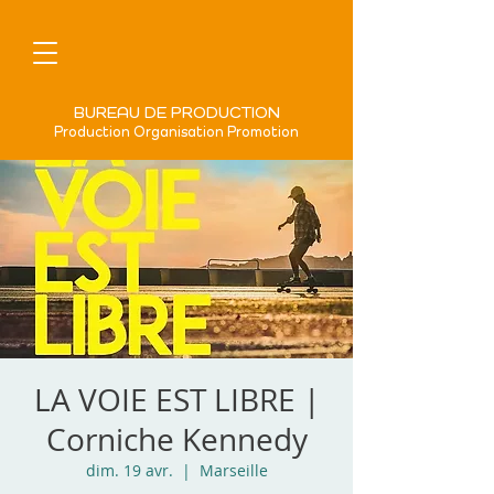
BUREAU DE PRODUCTION
Production Organisation Promotion
LA VOIE EST LIBRE |
Corniche Kennedy
dim. 19 avr.
  |  
Marseille