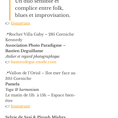
Un duo sensible et 
complice entre folk, 
blues et improvisation.
👉 
Instagram
📍Rocher Villa Gaby – 285 Corniche 
Kennedy
Association Photo Paradigme – 
Bastien Deguillame
Atelier et regard photographique
👉 
bastiendegui-mode.com
📍Vallon de l’Oriol – Ilot mer face au 
305 Corniche
Pamela
Yoga & harmonium
Le matin de 11h  à 15h – Espace bien-
être
👉 
Instagram
Sylvie de Saaj & Piyush Mishra