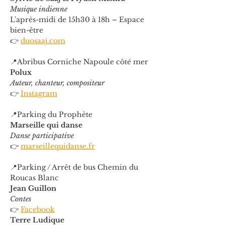
Musique indienne
L'après-midi de 15h30 à 18h – Espace 
bien-être
👉 
duosaaj.com
📍Abribus Corniche Napoule côté mer
Polux
Auteur, chanteur, compositeur
👉 
Instagram
📍Parking du Prophète
Marseille qui danse
Danse participative
👉 
marseillequidanse.fr
📍Parking / Arrêt de bus Chemin du 
Roucas Blanc
Jean Guillon
Contes
👉 
Facebook
Terre Ludique