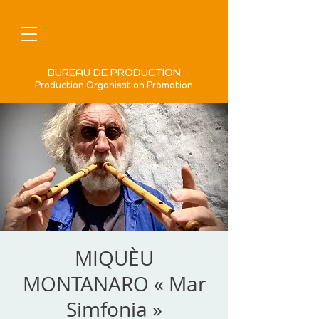
BUREAU DE PRODUCTION
Production Organisation Promotion
MIQUÈU
MONTANARO « Mar
Simfonia »