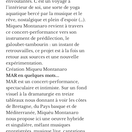
envoûtantes. C’est un voyage à 
l’intérieur de soi, une sorte de yoga 
aquatique bercé par la musique et le 
rêve, nostalgique et plein d’espoir (…).
Miqueu Montanaro revient à travers 
ce concert-performance vers son 
instrument de prédilection, le 
galoubet-tambourin : un instant de 
retrouvailles, ce projet est à la fois un 
retour aux sources et une nouvelle 
expérimentation.
Création Miqueu Montanaro
MAR en quelques mots...
MAR est un concert-performance, 
spectaculaire et intimiste. Sur un fond 
visuel à la dramaturgie en treize 
tableaux nous donnant à voir les côtes 
de Bretagne, du Pays basque et de 
Méditerranée, Miquèu Montanaro 
nous propose ici une oeuvre hybride 
et singulière, mêlant musiques 
enregistrées, musique live, captations 