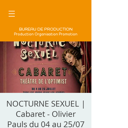
BUREAU DE PRODUCTION
Production Organisation Promotion
NOCTURNE SEXUEL |
Cabaret - Olivier
Pauls du 04 au 25/07