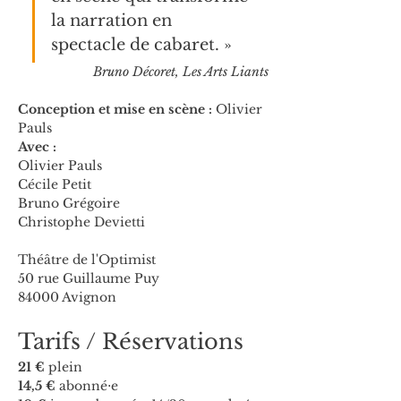
la narration en 
spectacle de cabaret. »
Bruno Décoret, Les Arts Liants
Conception et mise en scène :
 Olivier 
Pauls
Avec :
Olivier Pauls
Cécile Petit
Bruno Grégoire
Christophe Devietti
Théâtre de l'Optimist
50 rue Guillaume Puy
84000 Avignon
Tarifs / Réservations
21 €
 plein
14,5 €
 abonné⋅e