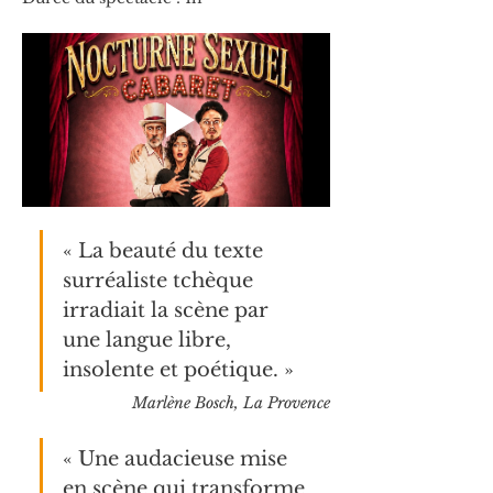
« La beauté du texte 
surréaliste tchèque 
irradiait la scène par 
une langue libre, 
insolente et poétique. »
Marlène Bosch, La Provence
« Une audacieuse mise 
en scène qui transforme 