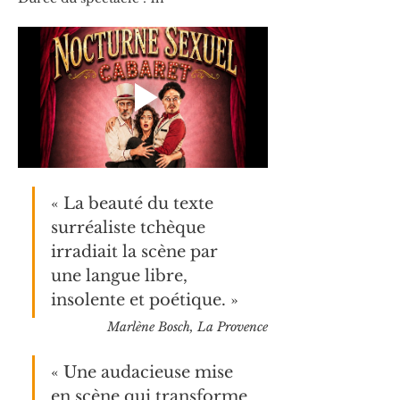
« La beauté du texte 
surréaliste tchèque 
irradiait la scène par 
une langue libre, 
insolente et poétique. »
Marlène Bosch, La Provence
« Une audacieuse mise 
en scène qui transforme 