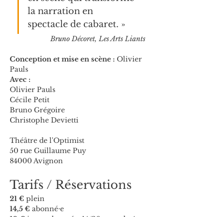
la narration en 
spectacle de cabaret. »
Bruno Décoret, Les Arts Liants
Conception et mise en scène :
 Olivier 
Pauls
Avec :
Olivier Pauls
Cécile Petit
Bruno Grégoire
Christophe Devietti
Théâtre de l'Optimist
50 rue Guillaume Puy
84000 Avignon
Tarifs / Réservations
21 €
 plein
14,5 €
 abonné⋅e