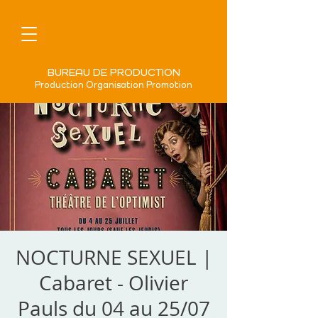
BUREAU DE PRODUCTION
Production Organisation Promotion
NOCTURNE SEXUEL |
Cabaret - Olivier
Pauls du 04 au 25/07