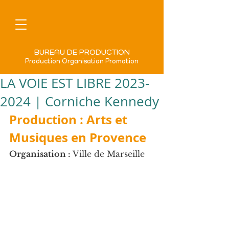
BUREAU DE PRODUCTION
Production Organisation Promotion
LA VOIE EST LIBRE 2023-
2024 | Corniche Kennedy
Production : Arts et 
Musiques en Provence
Organisation :
 Ville de Marseille 