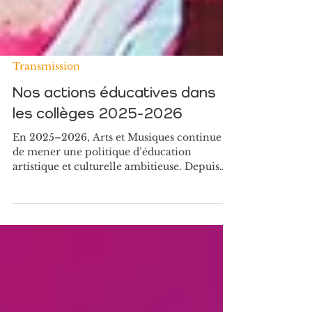
Transmission
Nos actions éducatives dans
les collèges 2025-2026
En 2025–2026, Arts et Musiques continue
de mener une politique d’éducation
artistique et culturelle ambitieuse. Depuis
plus de 25 ans, nous défendons une idée
simple : en découvrant des œuvres, en
rencontrant des artistes et en créant eux-
mêmes, les jeunes développent leur
expression, leur autonomie et leur