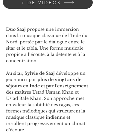
+ DE VIDEOS
Duo Saaj
 propose une immersion 
dans la musique classique de l’Inde du 
Nord, portée par le dialogue entre le 
sitar et le tabla. Une forme musicale 
propice à l’écoute, à la détente et à la 
concentration.
Au sitar, 
Sylvie de Saaj
 développe un 
jeu nourri par 
plus de vingt ans de 
séjours en Inde et par l’enseignement 
des maîtres
 Ustad Usman Khan et 
Ustad Bale Khan. Son approche met 
en valeur la subtilité des ragas, ces 
formes mélodiques qui structurent la 
musique classique indienne et 
installent progressivement un climat 
d’écoute.