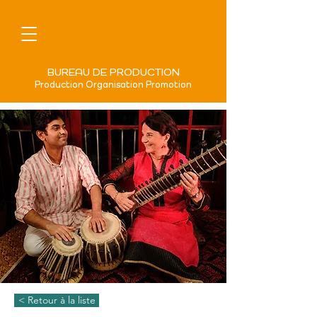
BUREAU DE PRODUCTION
Production Organisation Promotion
< Retour à la liste