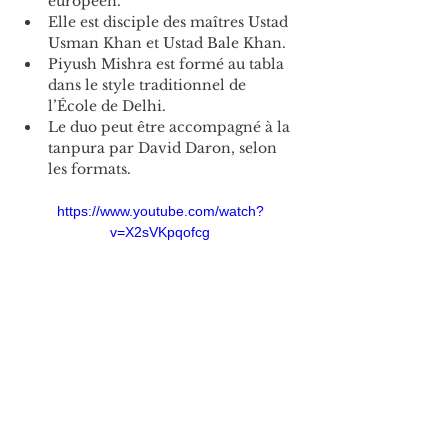
européen.
Elle est disciple des maîtres Ustad 
Usman Khan et Ustad Bale Khan.
Piyush Mishra est formé au tabla 
dans le style traditionnel de 
l’École de Delhi.
Le duo peut être accompagné à la 
tanpura par David Daron, selon 
les formats.
https://www.youtube.com/watch?
v=X2sVKpqofcg