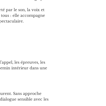
té par le son, la voix et 
 à tous : elle accompagne 
pectaculaire.
’appel, les épreuves, les 
hemin intérieur dans une 
meurent. Sans approche 
ialogue sensible avec les 