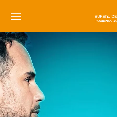
BUREAU DE
Production Or