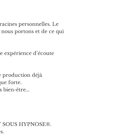
racines personnelles. Le 
 nous portons et de ce qui 
ne expérience d’écoute 
e production déjà 
que forte.
 bien-être...
CERT SOUS HYPNOSE®.
s.