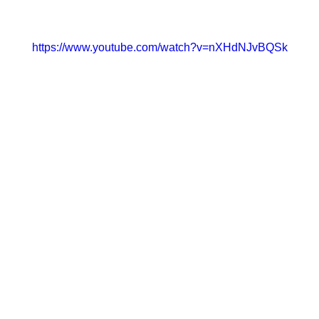
https://www.youtube.com/watch?v=nXHdNJvBQSk