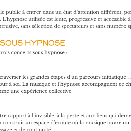
le public à entrer dans un état d’attention différent, por
le. L’hypnose utilisée est lente, progressive et accessible
ntrusive, sans sélection de spectateurs et sans numéro s
 SOUS HYPNOSE
rois concerts sous hypnose :
traverser les grandes étapes d’un parcours initiatique : l
etour à soi. La musique et l’hypnose accompagnent ce c
mme une expérience collective.
re rapport à l’invisible, à la perte et aux liens qui de
o construit un espace d’écoute où la musique ouvre un d
sage et de continuité.