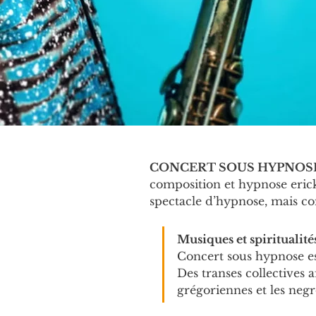
CONCERT SOUS HYPNOS
composition et hypnose eric
spectacle d’hypnose, mais co
Musiques et spiritualités
Concert sous hypnose e
Des transes collectives 
grégoriennes et les neg