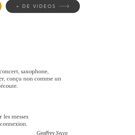
+ DE VIDEOS
concert, saxophone, 
lier, conçu non comme un 
’écoute.
r les messes 
 connexion.
Geoffrey Secco