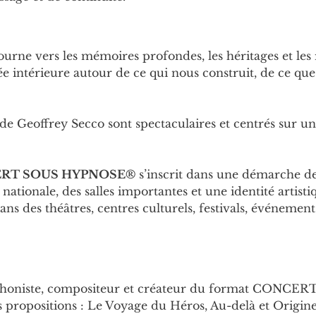
ourne vers les mémoires profondes, les héritages et les 
e intérieure autour de ce qui nous construit, de ce que
 de Geoffrey Secco sont spectaculaires et centrés sur u
RT SOUS HYPNOSE®
 s’inscrit dans une démarche d
ationale, des salles importantes et une identité artisti
ns des théâtres, centres culturels, festivals, événements
ophoniste, compositeur et créateur du format CON
 propositions : Le Voyage du Héros, Au-delà et Origine