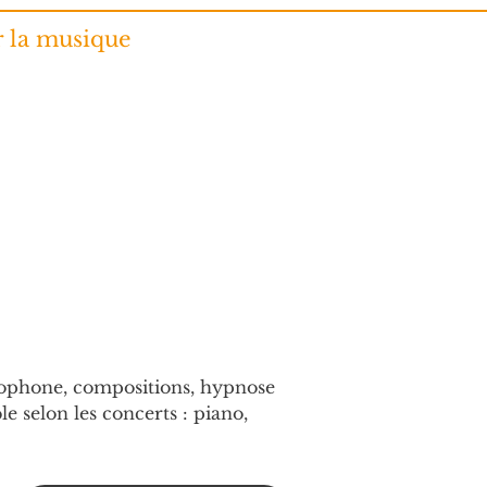
r la musique
xophone, compositions, hypnose
e selon les concerts : piano, 