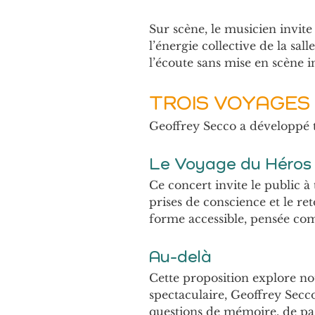
Sur scène, le musicien invite 
l’énergie collective de la sal
l’écoute sans mise en scène i
TROIS VOYAGES
Geoffrey Secco a développé t
Le Voyage du Héros
Ce concert invite le public à 
prises de conscience et le r
forme accessible, pensée co
Au-delà
Cette proposition explore not
spectaculaire, Geoffrey Secc
questions de mémoire, de pas