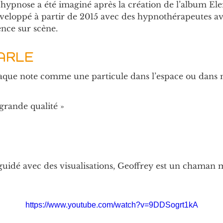
hypnose a été imaginé après la création de l’album Ele
veloppé à partir de 2015 avec des hypnothérapeutes a
nce sur scène.
ARLE
aque note comme une particule dans l’espace ou dans 
grande qualité »
uidé avec des visualisations, Geoffrey est un chaman 
https://www.youtube.com/watch?v=9DDSogrt1kA