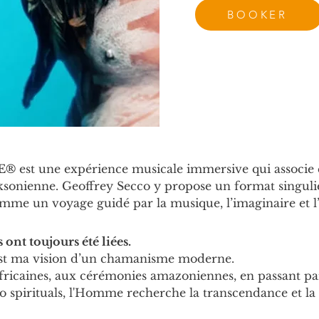
BOOKER
E®
 est une expérience musicale immersive qui associe 
ksonienne. Geoffrey Secco y propose un format singu
mme un voyage guidé par la musique, l’imaginaire et l
 ont toujours été liées.
st ma vision d’un chamanisme moderne.
africaines, aux cérémonies amazoniennes, en passant pa
ro spirituals, l'Homme recherche la transcendance et la