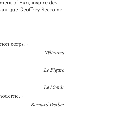
ment of Sun, inspiré des 
vant que Geoffrey Secco ne 
mon corps. »
Télérama
Le Figaro
Le Monde
moderne. »
Bernard Werber