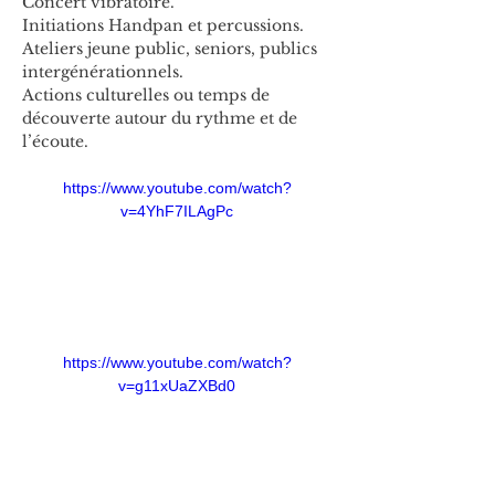
Concert vibratoire.
Initiations Handpan et percussions.
Ateliers jeune public, seniors, publics 
intergénérationnels.
Actions culturelles ou temps de 
découverte autour du rythme et de 
l’écoute.
https://www.youtube.com/watch?
v=4YhF7ILAgPc
https://www.youtube.com/watch?
v=g11xUaZXBd0