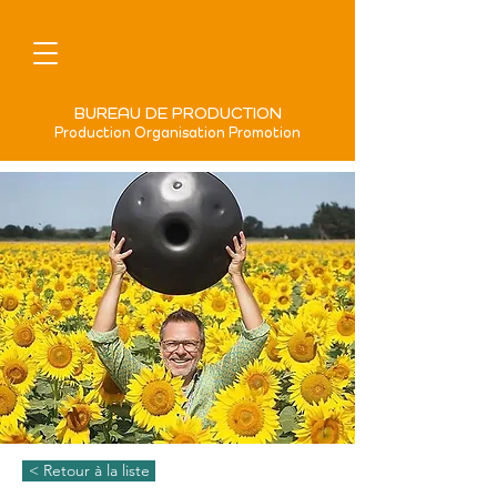
BUREAU DE PRODUCTION
Production Organisation Promotion
< Retour à la liste