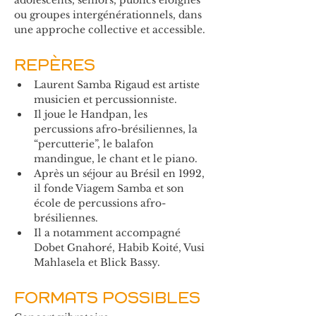
adolescents, seniors, publics éloignés 
ou groupes intergénérationnels, dans 
une approche collective et accessible.
REPÈRES
Laurent Samba Rigaud est artiste 
musicien et percussionniste.
Il joue le Handpan, les 
percussions afro-brésiliennes, la 
“percutterie”, le balafon 
mandingue, le chant et le piano.
Après un séjour au Brésil en 1992, 
il fonde Viagem Samba et son 
école de percussions afro-
brésiliennes.
Il a notamment accompagné 
Dobet Gnahoré, Habib Koité, Vusi 
Mahlasela et Blick Bassy.
FORMATS POSSIBLES