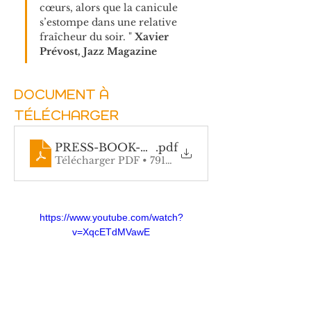
cœurs, alors que la canicule 
s’estompe dans une relative 
fraîcheur du soir. " 
Xavier 
Prévost, Jazz Magazine
DOCUMENT À 
TÉLÉCHARGER
PRESS-BOOK-H-aux-D-du-Jazz-2-C-Freissin
.pdf
Télécharger PDF • 791KB
https://www.youtube.com/watch?
v=XqcETdMVawE