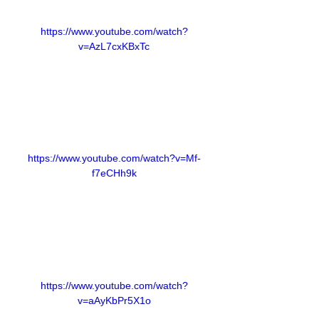
https://www.youtube.com/watch?
v=AzL7cxKBxTc
https://www.youtube.com/watch?v=Mf-
f7eCHh9k
https://www.youtube.com/watch?
v=aAyKbPr5X1o