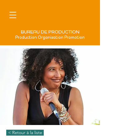
BUREAU DE PRODUCTION
Production Organisation Promotion
< Retour à la liste