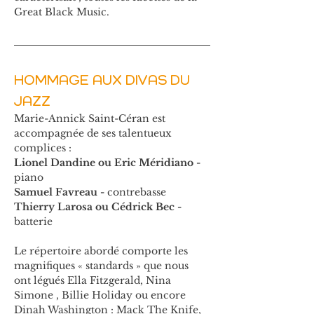
Great Black Music.
HOMMAGE AUX DIVAS DU 
JAZZ
Marie-Annick Saint-Céran est 
accompagnée de ses talentueux 
complices :
Lionel Dandine ou Eric Méridiano -
piano
Samuel Favreau -
 contrebasse
Thierry Larosa ou Cédrick Bec -
batterie
Le répertoire abordé comporte les 
magnifiques « standards » que nous 
ont légués Ella Fitzgerald, Nina 
Simone , Billie Holiday ou encore 
Dinah Washington : Mack The Knife, 