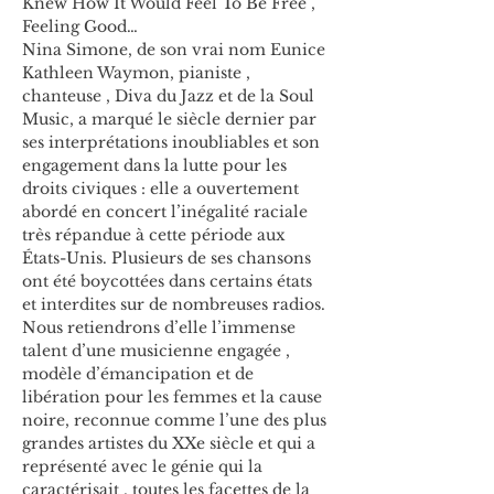
Knew How It Would Feel To Be Free , 
Feeling Good…
Nina Simone, de son vrai nom Eunice 
Kathleen Waymon, pianiste , 
chanteuse , Diva du Jazz et de la Soul 
Music, a marqué le siècle dernier par 
ses interprétations inoubliables et son 
engagement dans la lutte pour les 
droits civiques : elle a ouvertement 
abordé en concert l’inégalité raciale 
très répandue à cette période aux 
États-Unis. Plusieurs de ses chansons 
ont été boycottées dans certains états 
et interdites sur de nombreuses radios.
Nous retiendrons d’elle l’immense 
talent d’une musicienne engagée , 
modèle d’émancipation et de 
libération pour les femmes et la cause 
noire, reconnue comme l’une des plus 
grandes artistes du XXe siècle et qui a 
représenté avec le génie qui la 
caractérisait , toutes les facettes de la 