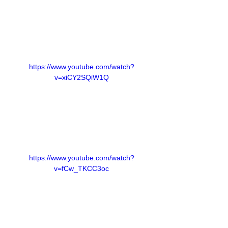
https://www.youtube.com/watch?
v=xiCY2SQiW1Q
https://www.youtube.com/watch?
v=fCw_TKCC3oc