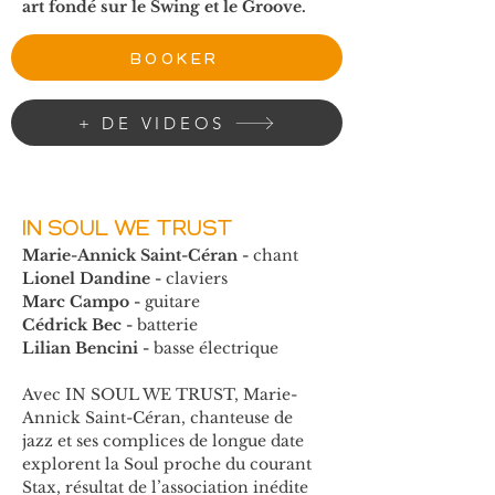
art fondé sur le Swing et le Groove.
BOOKER
+ DE VIDEOS
IN SOUL WE TRUST
Marie-Annick Saint-Céran -
 chant
Lionel Dandine -
 claviers
Marc Campo -
 guitare
Cédrick Bec -
 batterie
Lilian Bencini -
 basse électrique
Avec IN SOUL WE TRUST, Marie-
Annick Saint-Céran, chanteuse de 
jazz et ses complices de longue date 
explorent la Soul proche du courant 
Stax, résultat de l’association inédite 