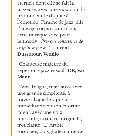
éternels dont elle se fait la 
passeuse, avec une voix dont la 
profondeur le dispute à 
l’émotion. Femme de jazz, elle 
s’engage corps et âme dans 
cette musique avec pour 
leitmotiv : 
Prenons conscience de 
ce qu’il se passe. "
 Laurent 
Dussutour, Ventilo
“Chanteuse majeure du 
répertoire jazz et soul” 
DR, Var 
Matin
 “Avec fougue, mais aussi avec 
une grande simplicité, à 
travers laquelle a percé 
immédiatement son énorme 
talent, avec une voix 
puissante, nuancée, originale, 
troublante  […] Artiste 
surdouée, polyglotte, danseuse 