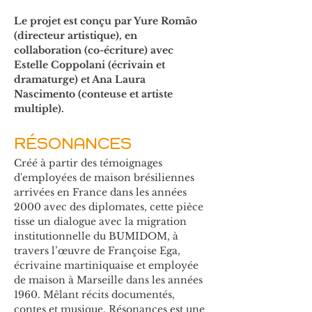
Le projet est conçu par Yure Romão 
(directeur artistique), en 
collaboration (co-écriture) avec 
Estelle Coppolani (écrivain et 
dramaturge) et Ana Laura 
Nascimento (conteuse et artiste 
multiple).
RÉSONANCES
Créé à partir des témoignages 
d'employées de maison brésiliennes 
arrivées en France dans les années 
2000 avec des diplomates, cette pièce 
tisse un dialogue avec la migration 
institutionnelle du BUMIDOM, à 
travers l’œuvre de Françoise Ega, 
écrivaine martiniquaise et employée 
de maison à Marseille dans les années 
1960. Mêlant récits documentés, 
contes et musique, Résonances est une 