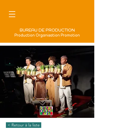
BUREAU DE PRODUCTION
Production Organisation Promotion
< Retour à la liste