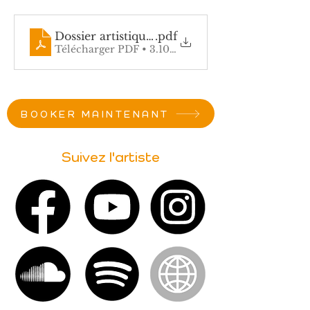
Dossier artistique resonances
.pdf
Télécharger PDF • 3.10MB
BOOKER MAINTENANT
Suivez l'artiste