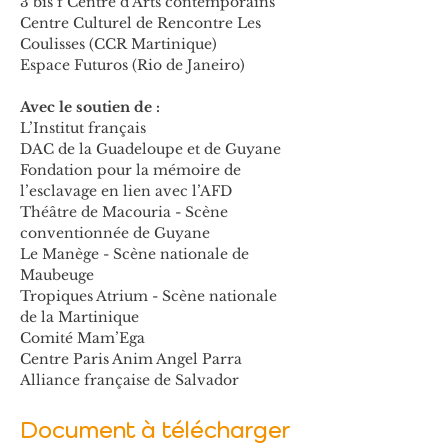
3 bis f Centre d’Arts contemporains
Centre Culturel de Rencontre Les 
Coulisses (CCR Martinique)
Espace Futuros (Rio de Janeiro)
Avec le soutien de :
L’Institut français
DAC de la Guadeloupe et de Guyane
Fondation pour la mémoire de 
l’esclavage en lien avec l’AFD
Théâtre de Macouria - Scène 
conventionnée de Guyane
Le Manège - Scène nationale de 
Maubeuge
Tropiques Atrium - Scène nationale 
de la Martinique
Comité Mam’Ega
Centre Paris Anim Angel Parra
Alliance française de Salvador
Document à télécharger 