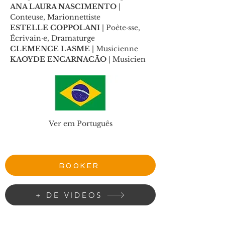
ANA LAURA NASCIMENTO
 | 
Conteuse, Marionnettiste
ESTELLE COPPOLANI
 | Poète·sse, 
Écrivain·e, Dramaturge
CLEMENCE LASME
 | Musicienne
KAOYDE ENCARNACÃO
 | Musicien
Ver em Português
BOOKER
+ DE VIDEOS