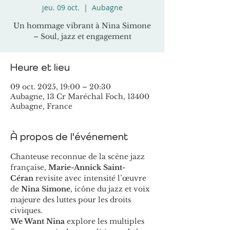
jeu. 09 oct.
  |  
Aubagne
Un hommage vibrant à Nina Simone
– Soul, jazz et engagement
Heure et lieu
09 oct. 2025, 19:00 – 20:30
Aubagne, 13 Cr Maréchal Foch, 13400
Aubagne, France
À propos de l'événement
Chanteuse reconnue de la scène jazz 
française, 
Marie-Annick Saint-
Céran
 revisite avec intensité l’œuvre 
de 
Nina Simone
, icône du jazz et voix 
majeure des luttes pour les droits 
civiques.
We Want Nina
 explore les multiples 