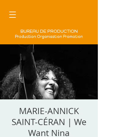
BUREAU DE PRODUCTION
Production Organisation Promotion
MARIE-ANNICK
SAINT-CÉRAN | We
Want Nina