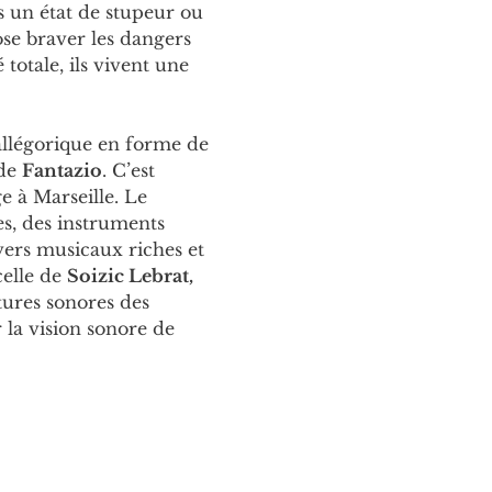
 un état de stupeur ou 
ose braver les dangers 
totale, ils vivent une 
llégorique en forme de 
de 
Fantazio
. C’est 
e à Marseille. Le 
es, des instruments 
vers musicaux riches et 
celle de 
Soizic Lebrat,
xtures sonores des 
 la vision sonore de 