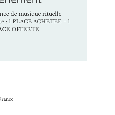
nce de musique rituelle
rte : 1 PLACE ACHETEE = 1
ACE OFFERTE
 France