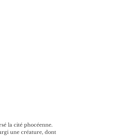
é la cité phocéenne. 
urgi une créature, dont 