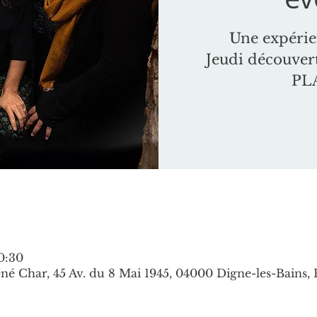
Une expérie
Jeudi découve
PL
0:30
né Char, 45 Av. du 8 Mai 1945, 04000 Digne-les-Bains,