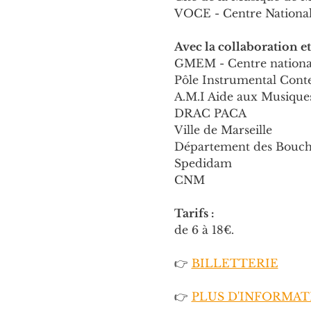
VOCE - Centre National 
Avec la collaboration et
GMEM - Centre national
Pôle Instrumental Con
A.M.I Aide aux Musiques
DRAC PACA
Ville de Marseille
Département des Bouc
Spedidam
CNM
Tarifs :
de 6 à 18€.
👉 
BILLETTERIE
👉 
PLUS D'INFORMAT