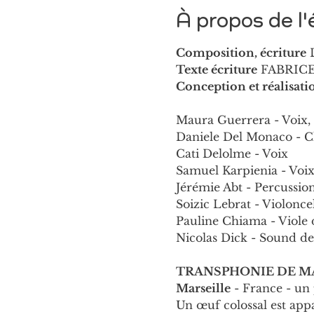
À propos de l
Composition, écriture
 
Texte écriture
 FABRICE
Conception et réalisati
Maura Guerrera - Voix, 
Daniele Del Monaco - Cla
Cati Delolme - Voix 
Samuel Karpienia - Voix
Jérémie Abt - Percussion
Soizic Lebrat - Violoncel
Pauline Chiama - Viole
Nicolas Dick - Sound de
TRANSPHONIE DE MA
Marseille
 - France - u
Un œuf colossal est appa