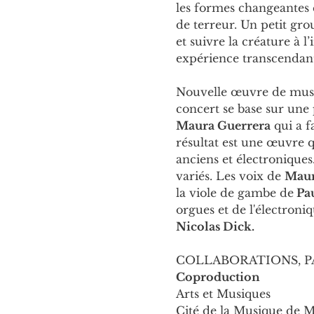
les formes changeantes 
de terreur. Un petit gro
et suivre la créature à l
expérience transcendante
Nouvelle œuvre de musiq
concert se base sur une 
Maura Guerrera
 qui a 
résultat est une œuvre q
anciens et électroniques
variés. Les voix de 
Maur
la viole de gambe de
 Pa
orgues et de l'électroni
Nicolas Dick.
COLLABORATIONS, P
Coproduction
Arts et Musiques
Cité de la Musique de M