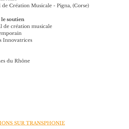
de Création Musicale - Pigna, (Corse)
 le soutien
 de création musicale
temporain
 Innovatrices
hes du Rhône
IONS SUR TRANSPHONIE