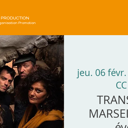
 PRODUCTION
ganisation Promotion
jeu. 06 févr.
CC
TRAN
MARSEI
év