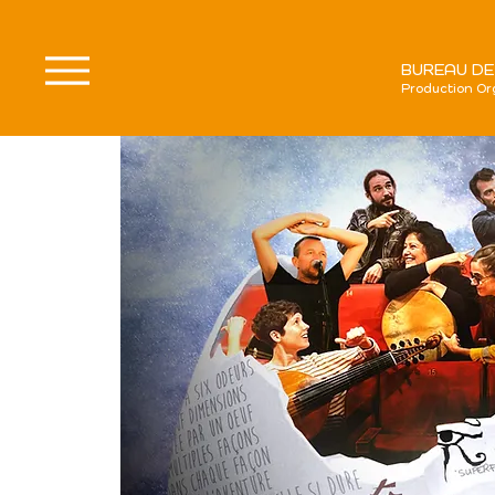
BUREAU DE
Production Or