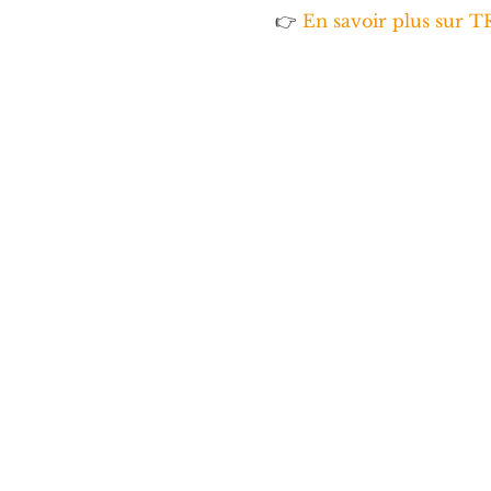
👉 
En savoir plus su