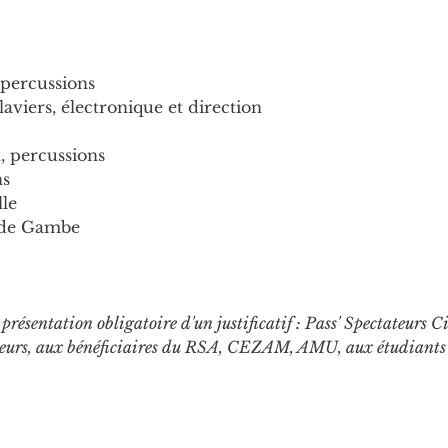
 percussions
viers, électronique et direction
, percussions
ns
lle
 de Gambe
 présentation obligatoire d'un justificatif : Pass' Spectateurs C
urs, aux bénéficiaires du RSA, CEZAM, AMU, aux étudiants 