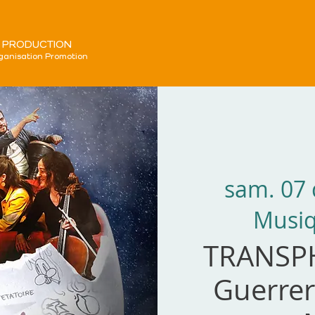
 PRODUCTION
ganisation Promotion
sam. 07 
Musiq
TRANSP
Guerrer