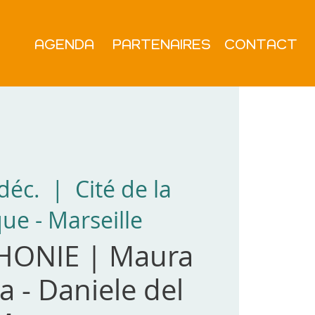
AGENDA
PARTENAIRES
CONTACT
déc.
  |  
Cité de la
ue - Marseille
HONIE | Maura
a - Daniele del