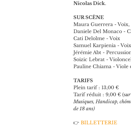
Nicolas Dick
.
SUR SCÈNE
Maura Guerrera - Voix,
Daniele Del Monaco - Cla
Cati Delolme - Voix
Samuel Karpienia - Voix
Jérémie Abt - Percussio
Soizic Lebrat - Violonce
Pauline Chiama - Viole
TARIFS
Plein tarif : 13,00 €
Tarif réduit : 9,00 € (s
ur
Musiques, Handicap, chôme
de 18 ans)
👉
 BILLETTERIE